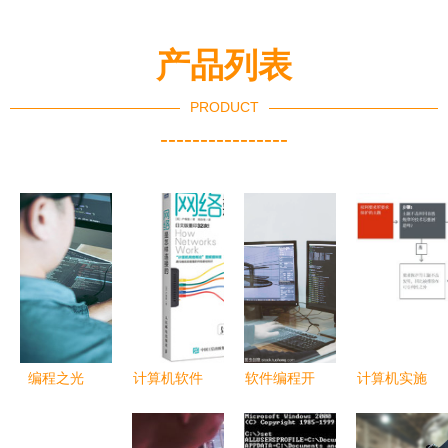
产品列表
PRODUCT
----------------
编程之光
计算机软件
软件编程开
计算机实施
两名开发者
开发 从理
发人员在工
的发明与软
与合作伙伴
论到实践的
作室办公室
件相关发明