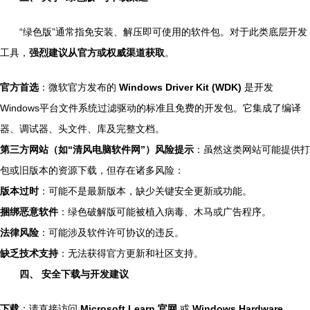
“绿色版”通常指免安装、解压即可使用的软件包。对于此类底层开发
工具，
强烈建议从官方或权威渠道获取
。
官方首选
：微软官方发布的
Windows Driver Kit (WDK)
是开发
Windows平台文件系统过滤驱动的标准且免费的开发包。它集成了编译
器、调试器、头文件、库及完整文档。
第三方网站（如“清风电脑软件网”）风险提示
：虽然这类网站可能提供打
包或旧版本的资源下载，但存在诸多风险：
版本过时
：可能不是最新版本，缺少关键安全更新或功能。
捆绑恶意软件
：绿色破解版可能被植入病毒、木马或广告程序。
法律风险
：可能涉及软件许可协议的违反。
缺乏技术支持
：无法获得官方更新和社区支持。
四、 安全下载与开发建议
下载
：请直接访问
Microsoft Learn 官网
或
Windows Hardware