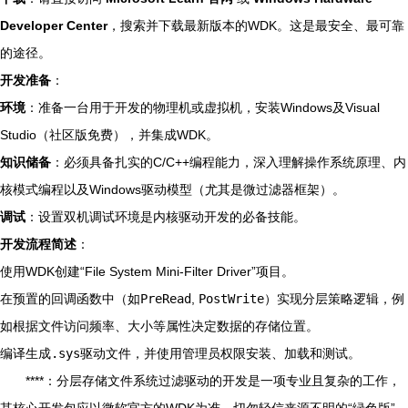
Developer Center
，搜索并下载最新版本的WDK。这是最安全、最可靠
的途径。
开发准备
：
环境
：准备一台用于开发的物理机或虚拟机，安装Windows及Visual
Studio（社区版免费），并集成WDK。
知识储备
：必须具备扎实的C/C++编程能力，深入理解操作系统原理、内
核模式编程以及Windows驱动模型（尤其是微过滤器框架）。
调试
：设置双机调试环境是内核驱动开发的必备技能。
开发流程简述
：
使用WDK创建“File System Mini-Filter Driver”项目。
在预置的回调函数中（如
PreRead
,
PostWrite
）实现分层策略逻辑，例
如根据文件访问频率、大小等属性决定数据的存储位置。
编译生成
.sys
驱动文件，并使用管理员权限安装、加载和测试。
****：分层存储文件系统过滤驱动的开发是一项专业且复杂的工作，