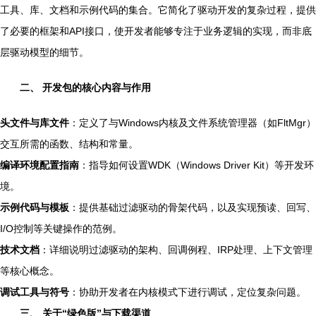
工具、库、文档和示例代码的集合。它简化了驱动开发的复杂过程，提供
了必要的框架和API接口，使开发者能够专注于业务逻辑的实现，而非底
层驱动模型的细节。
二、 开发包的核心内容与作用
头文件与库文件
：定义了与Windows内核及文件系统管理器（如FltMgr）
交互所需的函数、结构和常量。
编译环境配置指南
：指导如何设置WDK（Windows Driver Kit）等开发环
境。
示例代码与模板
：提供基础过滤驱动的骨架代码，以及实现预读、回写、
I/O控制等关键操作的范例。
技术文档
：详细说明过滤驱动的架构、回调例程、IRP处理、上下文管理
等核心概念。
调试工具与符号
：协助开发者在内核模式下进行调试，定位复杂问题。
三、 关于“绿色版”与下载渠道